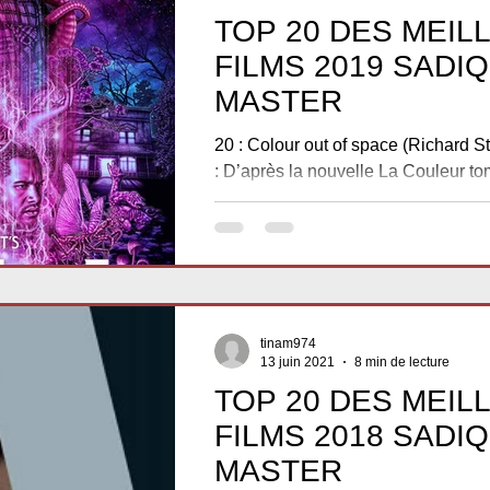
TOP 20 DES MEIL
FILMS 2019 SADI
MASTER
20 : Colour out of space (Richard S
: D’après la nouvelle La Couleur to
Howard Phillips Lovecraft sortie...
tinam974
13 juin 2021
8 min de lecture
TOP 20 DES MEIL
FILMS 2018 SADI
MASTER