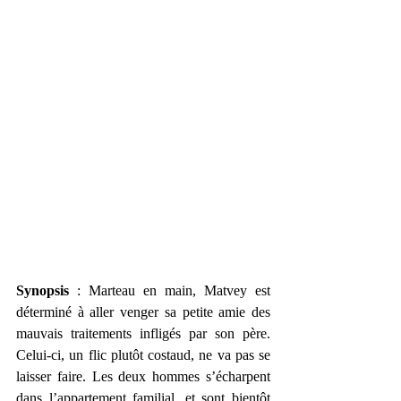
Synopsis
 : Marteau en main, Matvey est 
déterminé à aller venger sa petite amie des 
mauvais traitements infligés par son père. 
Celui-ci, un flic plutôt costaud, ne va pas se 
laisser faire. Les deux hommes s’écharpent 
dans l’appartement familial, et sont bientôt 