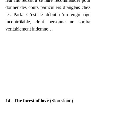
leur fils réussit à se faire recommander pour 
donner des cours particuliers d’anglais chez 
les Park. C’est le début d’un engrenage 
incontrôlable, dont personne ne sortira 
véritablement indemne…
14 : 
The forest of love
 (Sion siono)