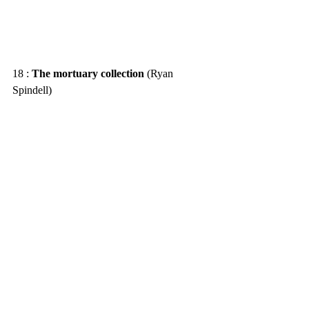
18 : 
The mortuary collection 
(Ryan 
Spindell)