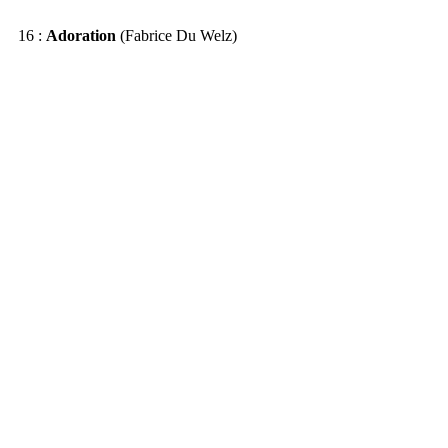
16 : 
Adoration 
(Fabrice Du Welz)