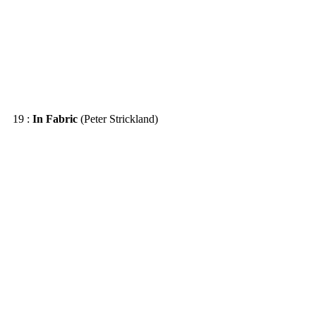
19 : 
In Fabric
 (Peter Strickland)