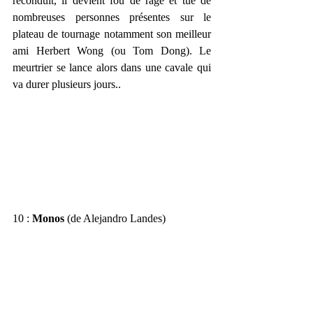
reconduit, il devient fou de rage et tue de 
nombreuses personnes présentes sur le 
plateau de tournage notamment son meilleur 
ami Herbert Wong (ou Tom Dong). Le 
meurtrier se lance alors dans une cavale qui 
va durer plusieurs jours..
10 : 
Monos 
(de Alejandro Landes)