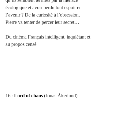
qu’ils semblent terrifiés par la menace 
écologique et avoir perdu tout espoir en 
l’avenir ? De la curiosité à l’obsession, 
Pierre va tenter de percer leur secret…
—
Du cinéma Français intelligent, inquiétant et 
au propos censé.
16 : 
Lord of chaos
 (Jonas Åkerlund)