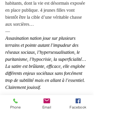
habitants, dont la vie est désormais exposée 
en place publique. 4 jeunes filles vont 
bientôt être la cible d’une véritable chasse 
aux sorcières…
—
Assasination nation joue sur plusieurs 
terrains et pointe autant l’impudeur des 
réseaux sociaux, l’hypersexualisation, le 
puritanisme, l’hypocrisie, la superficialité…
La satire est brûlante, efficace, elle englobe 
différents enjeux sociétaux sans forcément 
trop de subtilité mais en allant à l’essentiel. 
Clairement jouissif.
Phone
Email
Facebook
8 : 
Frig
 (Antony Hickling)