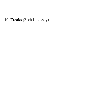
10: 
Freaks
 (Zach Lipovsky)