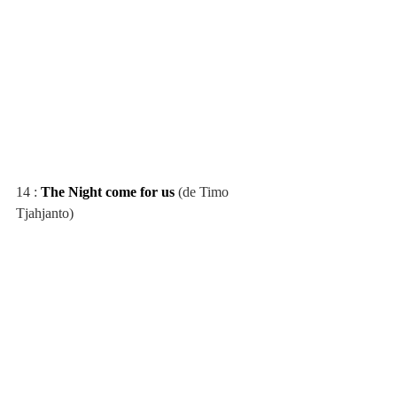
14 : 
The Night come for us
 (de Timo 
Tjahjanto)