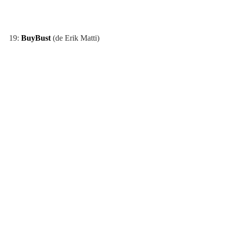
19: 
BuyBust
 (de Erik Matti)