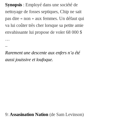
Synopsis
 : Employé dans une société de 
nettoyage de fosses septiques, Chip ne sait 
pas dire « non » aux femmes. Un défaut qui 
va lui coûter très cher lorsque sa petite amie 
envahissante lui propose de voler 68 000 $
…
–
Rarement une descente aux enfers n’a été 
aussi jouissive et loufoque.
9: 
Assasination Nation
 (de Sam Levinson)