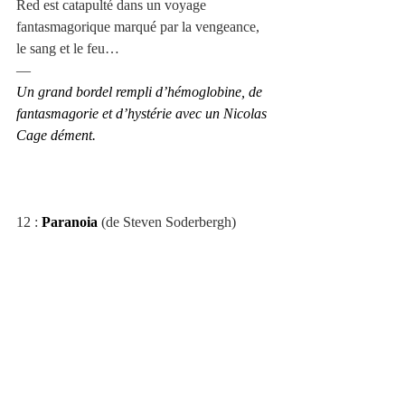
Red est catapulté dans un voyage 
fantasmagorique marqué par la vengeance, 
le sang et le feu…
—
Un grand bordel rempli d’hémoglobine, de 
fantasmagorie et d’hystérie avec un Nicolas 
Cage dément.
12 : 
Paranoia
 (de Steven Soderbergh)