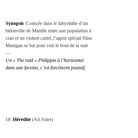
Synopsis
 :Coincée dans le labyrinthe d’un 
bidonville de Manille entre une population à 
cran et un violent cartel, l’agent spécial Nina 
Manigan se bat pour voir le bout de la nuit
—
Un « The raid » Philippin à l’horizontal 
dans une favelas, c’est forcément jouissif.
18 :
Hérédité
 (Ari Aster)