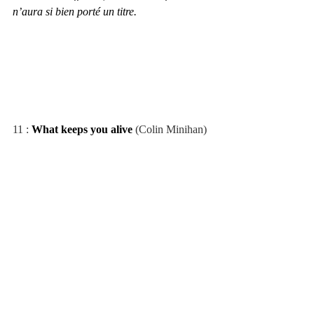
n’aura si bien porté un titre.
11 : 
What keeps you alive
 (Colin Minihan)