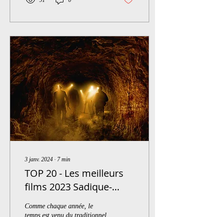
3 janv. 2024
∙
7
min
TOP 20 - Les meilleurs
films 2023 Sadique-
master
Comme chaque année, le
temps est venu du traditionnel