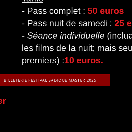
- Pass complet :
50 euros
- Pass nuit de samedi :
25 
-
Séance individuelle
(inclu
les films de la nuit; mais s
premiers) :
10 euros.
BILLETERIE FESTIVAL SADIQUE MASTER 2025
ler