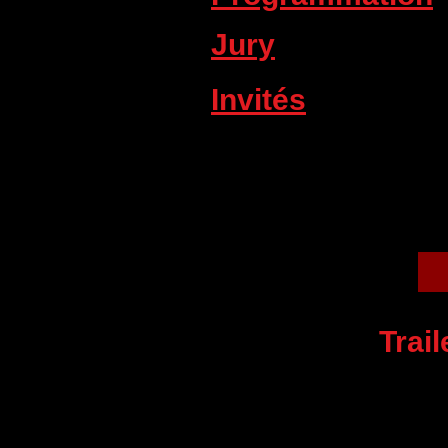
Jury
Invités
Trai