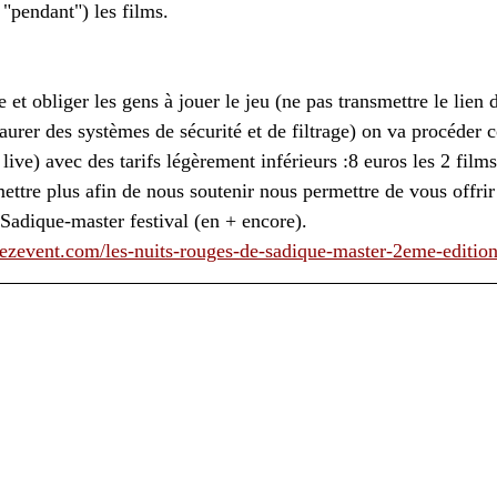
s "pendant") les films.
e et obliger les gens à jouer le jeu (ne pas transmettre le lien 
staurer des systèmes de sécurité et de filtrage) on va procéde
ive) avec des tarifs légèrement inférieurs :8 euros les 2 films
mettre plus afin de nous soutenir nous permettre de vous offrir
Sadique-master festival (en + encore).
ezevent.com/les-nuits-rouges-de-sadique-master-2eme-editio