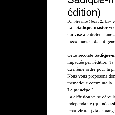
édition)
Dernière mise à jour :
22 janv. 
La  "
Sadique-master vir
qui vise à entretenir une
méconnues et datant géné
Cette seconde 
Sadique-ma
impactée par l'édition (la
du même ordre pour la pr
Nous vous proposons don
thématique commune la...
Le principe 
?
La diffusion va se déroule
indépendante (qui nécess
tchat virtuel (via chatan