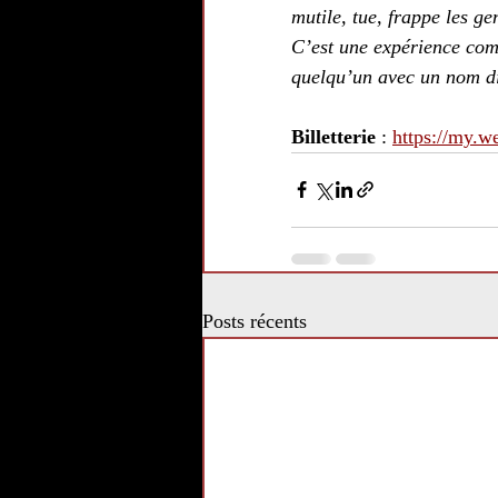
mutile, tue, frappe les ge
C’est une expérience comm
quelqu’un avec un nom di
Billetterie 
: 
https://my.w
Posts récents