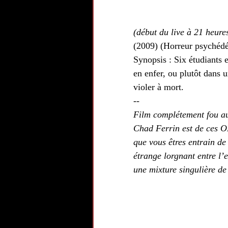
(début du live à 21 heure
(2009) (Horreur psychéd
Synopsis : Six étudiants 
en enfer, ou plutôt dans u
violer à mort.
--
Film complétement fou au
Chad Ferrin est de ces OF
que vous êtres entrain de
étrange lorgnant entre l’e
une mixture singulière de 