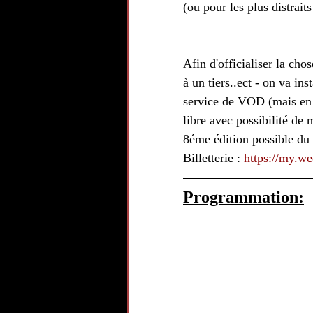
(ou pour les plus distrait
Afin d'officialiser la chos
à un tiers..ect - on va in
service de VOD (mais en l
libre avec possibilité de 
8éme édition possible du 
Billetterie : 
https://my.we
Programmation: