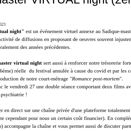
2023
tual night"
 est un événement virtuel annexe au Sadique-maste
 activité de diffusions en proposant de oeuvres souvent injuste
ralement des années précédentes.
ster virtual night 
sert aussi à renforcer notre trésorerie for
 6éme) réelle  du festival annulée à cause du covid et par les 
oduction de notre court-métrage 
"Romance post-mortem
".
c le vendredi 27 une double séance comportant deux films 
psychiatrie !
r en direct sur une chaîne privée d'une plateforme totalement 
ite cependant pour nous un certain coût financier). En complé
go) accompagne la chaîne et vous permet aussi de discuter par