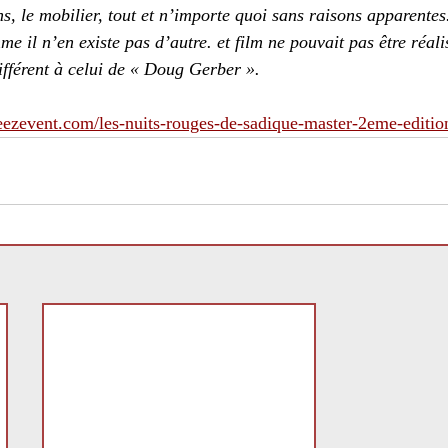
ns, le mobilier, tout et n’importe quoi sans raisons apparentes
e il n’en existe pas d’autre. et film ne pouvait pas être réali
fférent à celui de « Doug Gerber ».
eezevent.com/les-nuits-rouges-de-sadique-master-2eme-editio