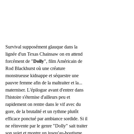
Survival supposément glauque dans la 
lignée d'un Texas Chainsaw on en attend 
forcément de "
Dolly
", film Américain de 
Rod Blackhurst où une créature 
monstrueuse kidnappe et séquestre une 
pauvre femme afin de la maltraiter et la... 
materniser. L'épilogue avant d'entrer dans 
l'histoire s'éternise d'ailleurs peu et 
rapidement on rentre dans le vif avec du 
gore, de la brutalité et un rythme plutôt 
efficace ponctué par ambiance sordide. Si il 
ne réinvente par le genre "Dolly" sait traiter 
son sujet et montre un jusqu'au-boutisme 