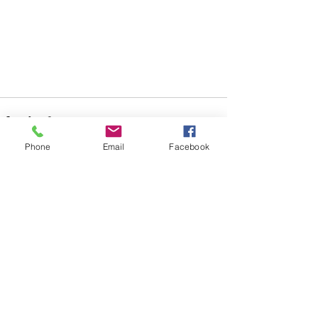
Phone
Email
Facebook
Posts récents
Voir tout