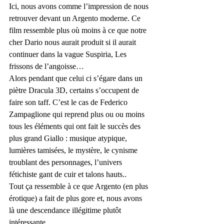
Ici, nous avons comme l’impression de nous 
retrouver devant un Argento moderne. Ce 
film ressemble plus où moins à ce que notre 
cher Dario nous aurait produit si il aurait 
continuer dans la vague Suspiria, Les 
frissons de l’angoisse…
Alors pendant que celui ci s’égare dans un 
piètre Dracula 3D, certains s’occupent de 
faire son taff. C’est le cas de Federico 
Zampaglione qui reprend plus ou ou moins 
tous les éléments qui ont fait le succès des 
plus grand Giallo : musique atypique, 
lumières tamisées, le mystère, le cynisme 
troublant des personnages, l’univers 
fétichiste gant de cuir et talons hauts..
Tout ça ressemble à ce que Argento (en plus 
érotique) a fait de plus gore et, nous avons 
là une descendance illégitime plutôt 
intéressante.