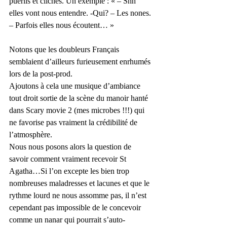
puérils et clichés. Un exemple : « – Shh 
elles vont nous entendre. -Qui? – Les nones. 
– Parfois elles nous écoutent… »
Notons que les doubleurs Français 
semblaient d’ailleurs furieusement enrhumés 
lors de la post-prod.
Ajoutons à cela une musique d’ambiance 
tout droit sortie de la scène du manoir hanté 
dans Scary movie 2 (mes microbes !!!) qui 
ne favorise pas vraiment la crédibilité de 
l’atmosphère.
Nous nous posons alors la question de 
savoir comment vraiment recevoir St 
Agatha…Si l’on excepte les bien trop 
nombreuses maladresses et lacunes et que le 
rythme lourd ne nous assomme pas, il n’est 
cependant pas impossible de le concevoir 
comme un nanar qui pourrait s’auto-