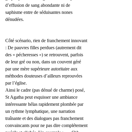
d’effusion de sang abondante ni de 
saphisme entre de séduisantes nones 
dénudées.
Côté scénario, rien de franchement innovant 
: De pauvres filles perdues (autrement dit 
des « pécheresses ») se retrouvent, parfois 
de leur gré ou non, dans un couvent géré 
par une mère supérieure autoritaire aux 
méthodes douteuses d’ailleurs reprouvées 
par l’église.
Ainsi le cadre (pas dénué de charme) posé, 
St Agatha peut esquisser une ambiance 
intéressante hélas rapidement plombée par 
un rythme lymphatique, une narration 
traînante et des dialogues pas franchement 
convaincants pour ne pas dire complétement 