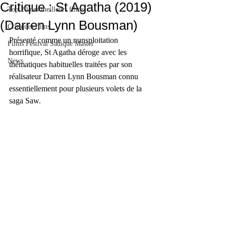
Critique : St Agatha (2019)
Top 20 des meilleurs films
(Darren Lynn Bousman)
Critiques films
Présenté comme un nunsploitation 
Films Festival Sadique Master
horrifique, St Agatha déroge avec les 
News
thématiques habituelles traitées par son 
réalisateur Darren Lynn Bousman connu 
essentiellement pour plusieurs volets de la 
saga Saw.