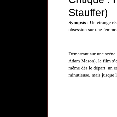
Stauffer)
Synopsis
 : Un étrange ré
obsession sur une femme
Démarrant sur une scène d
Adam Mason), le film s’e
même dés le départ  un es
minutieuse, mais jusque là