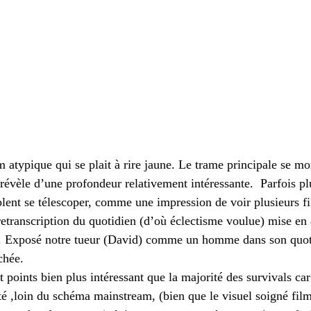
lm atypique qui se plait à rire jaune. Le trame principale se mo
 révèle d’une profondeur relativement intéressante.  Parfois pl
lent se télescoper, comme une impression de voir plusieurs fi
 retranscription du quotidien (d’où éclectisme voulue) mise en
ire. Exposé notre tueur (David) comme un homme dans son quot
chée.
ut points bien plus intéressant que la majorité des survivals car
té ,loin du schéma mainstream, (bien que le visuel soigné fil