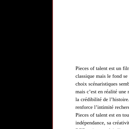
Pieces of talent est un fi
classique mais le fond se
choix scénaristiques semb
mais c’est en réalité une
la crédibilité de l’histo
renforce l’intimité recher
Pieces of talent est en to
indépendance, sa créativi