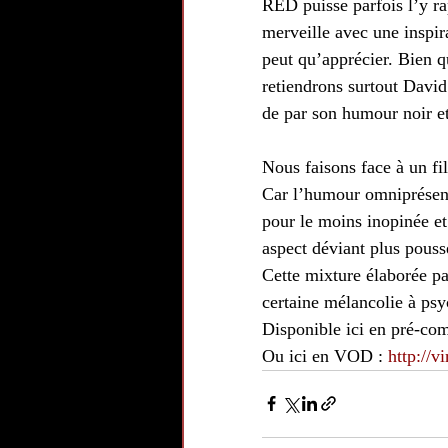
RED puisse parfois l’y ra
merveille avec une inspir
peut qu’apprécier. Bien q
retiendrons surtout David
de par son humour noir et
Nous faisons face à un fil
Car l’humour omniprésent 
pour le moins inopinée et
aspect déviant plus pouss
Cette mixture élaborée par
certaine mélancolie à ps
Disponible ici en pré-co
Ou ici en VOD : 
http://