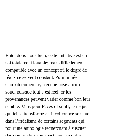
Entendons-nous bien, cette initiative est en 
soi totalement louable; mais difficilement 
compatible avec un concept où le degré de 
réalisme se veut constant. Pour un réel 
shockdocumentary, ceci ne pose aucun 
souci puisque tout y est réel, or les 
provenances peuvent varier comme bon leur 
semble. Mais pour Faces of snuff, le risque 
qui ici se transforme en incohérence se situe 
dans l’irréalisme de certains segments qui, 
pour une anthologie recherchant à susciter 
des doutes chez son spectateur, se grille 