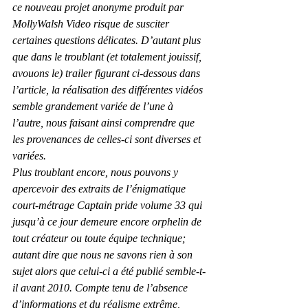
ce nouveau projet anonyme produit par 
MollyWalsh Video risque de susciter 
certaines questions délicates. D’autant plus 
que dans le troublant (et totalement jouissif, 
avouons le) trailer figurant ci-dessous dans 
l’article, la réalisation des différentes vidéos 
semble grandement variée de l’une à 
l’autre, nous faisant ainsi comprendre que 
les provenances de celles-ci sont diverses et 
variées.
Plus troublant encore, nous pouvons y 
apercevoir des extraits de l’énigmatique 
court-métrage Captain pride volume 33 qui 
jusqu’à ce jour demeure encore orphelin de 
tout créateur ou toute équipe technique; 
autant dire que nous ne savons rien à son 
sujet alors que celui-ci a été publié semble-t-
il avant 2010. Compte tenu de l’absence 
d’informations et du réalisme extrême, 