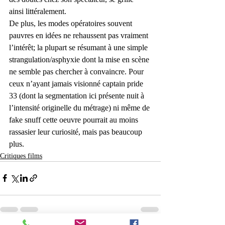
ainsi littéralement.
De plus, les modes opératoires souvent 
pauvres en idées ne rehaussent pas vraiment 
l’intérêt; la plupart se résumant à une simple 
strangulation/asphyxie dont la mise en scène 
ne semble pas chercher à convaincre. Pour 
ceux n’ayant jamais visionné captain pride 
33 (dont la segmentation ici présente nuit à 
l’intensité originelle du métrage) ni même de 
fake snuff cette oeuvre pourrait au moins 
rassasier leur curiosité, mais pas beaucoup 
plus.
Critiques films