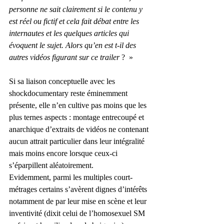
personne ne sait clairement si le contenu y 
est réel ou fictif et cela fait débat entre les 
internautes et les quelques articles qui 
évoquent le sujet. Alors qu’en est t-il des 
autres vidéos figurant sur ce trailer
 ?  »
Si sa liaison conceptuelle avec les 
shockdocumentary reste éminemment 
présente, elle n’en cultive pas moins que les 
plus ternes aspects : montage entrecoupé et 
anarchique d’extraits de vidéos ne contenant 
aucun attrait particulier dans leur intégralité 
mais moins encore lorsque ceux-ci 
s’éparpillent aléatoirement.
Evidemment, parmi les multiples court-
métrages certains s’avèrent dignes d’intérêts 
notamment de par leur mise en scène et leur 
inventivité (dixit celui de l’homosexuel SM 