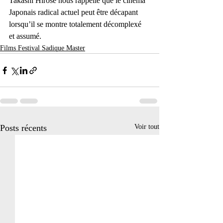
Takashi Hirose nous rappelle que le cinéma 
Japonais radical actuel peut être décapant 
lorsqu’il se montre totalement décomplexé 
et assumé.
Films Festival Sadique Master
Posts récents
Voir tout