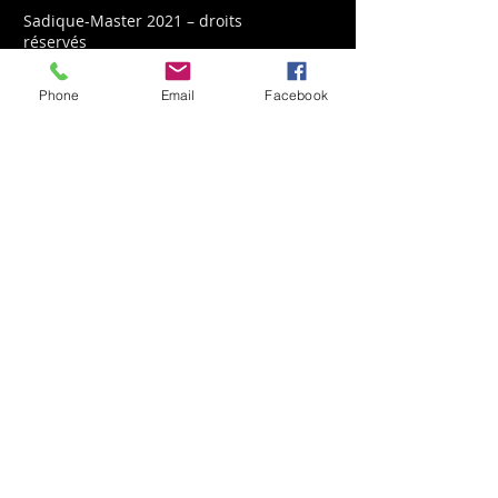
Sadique-Master 2021 – droits
réservés
Phone
Email
Facebook