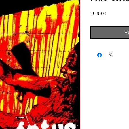
Prix
19,99 €
Ru