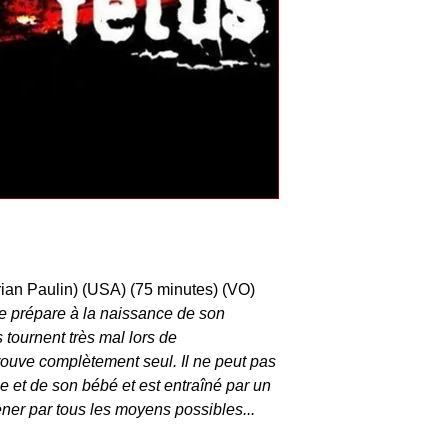
rian Paulin) (USA) (75 minutes) (VO)
e prépare à la naissance de son
 tournent très mal lors de
rouve complètement seul. Il ne peut pas
me et de son bébé et est entraîné par un
ner par tous les moyens possibles...