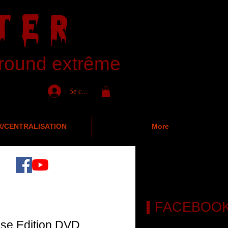
TER
ground extrême
Se connecter
X/CENTRALISATION
More
FACEBOO
ase Edition DVD