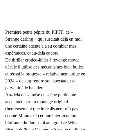
Première petite pépite du PIFFF, ce « 
Strange darling » qui suscitait déjà en moi 
une certaine attente a a su combler mes 
espérances, et au-delà encore.
De thriller erotico-killer à revenge movie 
décalé il utilise des mécanismes bien huilés 
et réussi la prouesse – relativement ardue en 
2024 – de surprendre son spectateur et 
parvenir à le balader.
Au-delà de sa mise en scène pertinente 
accentuée par un montage original 
(heureusement que le réalisateur n’a pas 
écouté Miramax !) et une interprétation 
bluffante du duo semi antagoniste Willa 
Fitzgerald/Kyle Gallner, « Strange darling » 