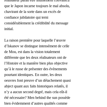
réalisateur paraît être intimement convaincu 
que le Japon incarne toujours le mal absolu, 
chavirant de la sorte dans un excès de 
confiance jubilatoire qui terni 
considérablement la crédibilité du message 
initial.
La raison première pour laquelle l’œuvre 
d’Iskanov se distingue intensément de celle 
de Mou, est dans la vision totalement 
différente que les deux réalisateurs ont de 
l’Histoire et la manière bien plus objective 
qu’à le russe de présenter des évènements 
pourtant identiques. En outre, les deux 
oeuvres font preuve d’un détachement quasi 
abject quant aux faits historiques relatés, il 
n’y a aucun second degré, mais cela eût-il 
été nécessaire? Men behind the sun possède 
bien évidemment d’autres qualités comme 