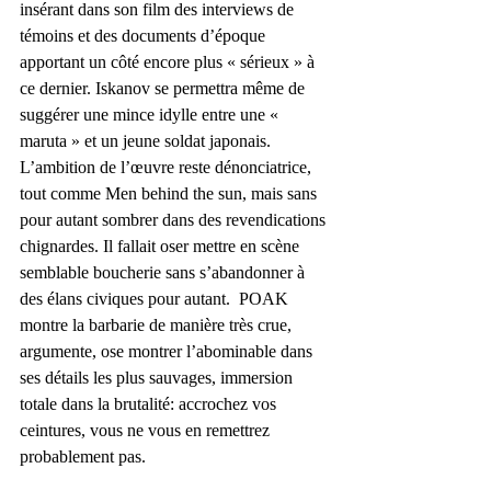
insérant dans son film des interviews de 
témoins et des documents d’époque 
apportant un côté encore plus « sérieux » à 
ce dernier. Iskanov se permettra même de 
suggérer une mince idylle entre une « 
maruta » et un jeune soldat japonais. 
L’ambition de l’œuvre reste dénonciatrice, 
tout comme Men behind the sun, mais sans 
pour autant sombrer dans des revendications 
chignardes. Il fallait oser mettre en scène 
semblable boucherie sans s’abandonner à 
des élans civiques pour autant.  POAK 
montre la barbarie de manière très crue, 
argumente, ose montrer l’abominable dans 
ses détails les plus sauvages, immersion 
totale dans la brutalité: accrochez vos 
ceintures, vous ne vous en remettrez 
probablement pas.