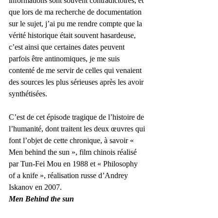
informations sont souvent contradictoires, et 
que lors de ma recherche de documentation 
sur le sujet, j’ai pu me rendre compte que la 
vérité historique était souvent hasardeuse, 
c’est ainsi que certaines dates peuvent 
parfois être antinomiques, je me suis 
contenté de me servir de celles qui venaient 
des sources les plus sérieuses après les avoir 
synthétisées.
C’est de cet épisode tragique de l’histoire de 
l’humanité, dont traitent les deux œuvres qui 
font l’objet de cette chronique, à savoir « 
Men behind the sun », film chinois réalisé 
par Tun-Fei Mou en 1988 et « Philosophy 
of a knife », réalisation russe d’Andrey 
Iskanov en 2007.
Men Behind the sun