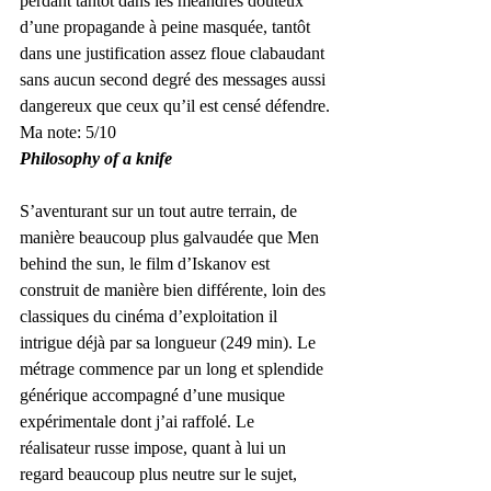
perdant tantôt dans les méandres douteux 
d’une propagande à peine masquée, tantôt 
dans une justification assez floue clabaudant 
sans aucun second degré des messages aussi 
dangereux que ceux qu’il est censé défendre.
Ma note: 5/10
Philosophy of a knife
S’aventurant sur un tout autre terrain, de 
manière beaucoup plus galvaudée que Men 
behind the sun, le film d’Iskanov est 
construit de manière bien différente, loin des 
classiques du cinéma d’exploitation il 
intrigue déjà par sa longueur (249 min). Le 
métrage commence par un long et splendide 
générique accompagné d’une musique 
expérimentale dont j’ai raffolé. Le 
réalisateur russe impose, quant à lui un 
regard beaucoup plus neutre sur le sujet, 