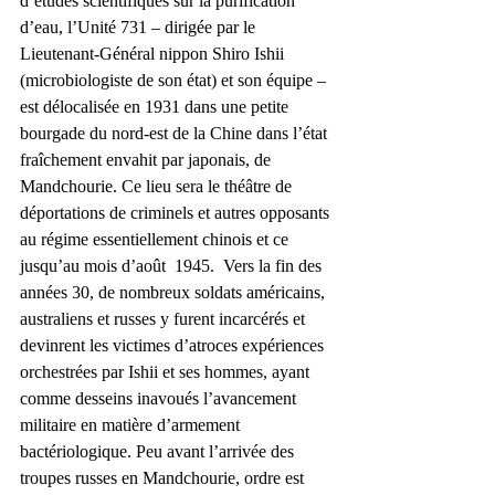
d’études scientifiques sur la purification 
d’eau, l’Unité 731 – dirigée par le 
Lieutenant-Général nippon Shiro Ishii 
(microbiologiste de son état) et son équipe – 
est délocalisée en 1931 dans une petite 
bourgade du nord-est de la Chine dans l’état 
fraîchement envahit par japonais, de 
Mandchourie. Ce lieu sera le théâtre de 
déportations de criminels et autres opposants 
au régime essentiellement chinois et ce 
jusqu’au mois d’août  1945.  Vers la fin des 
années 30, de nombreux soldats américains, 
australiens et russes y furent incarcérés et 
devinrent les victimes d’atroces expériences 
orchestrées par Ishii et ses hommes, ayant 
comme desseins inavoués l’avancement 
militaire en matière d’armement 
bactériologique. Peu avant l’arrivée des 
troupes russes en Mandchourie, ordre est 