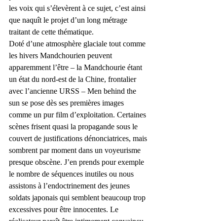
les voix qui s’élevèrent à ce sujet, c’est ainsi 
que naquît le projet d’un long métrage 
traitant de cette thématique.
Doté d’une atmosphère glaciale tout comme 
les hivers Mandchourien peuvent 
apparemment l’être – la Mandchourie étant 
un état du nord-est de la Chine, frontalier 
avec l’ancienne URSS – Men behind the 
sun se pose dès ses premières images 
comme un pur film d’exploitation. Certaines 
scènes frisent quasi la propagande sous le 
couvert de justifications dénonciatrices, mais 
sombrent par moment dans un voyeurisme 
presque obscène. J’en prends pour exemple 
le nombre de séquences inutiles ou nous 
assistons à l’endoctrinement des jeunes 
soldats japonais qui semblent beaucoup trop 
excessives pour être innocentes. Le 