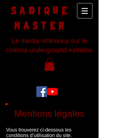
SADIQUE
MASTER
Le média référence sur le
cinéma underground extrême
Mentions légales
Vous trouverez ci-dessous les
conditions d’utilisation du site.