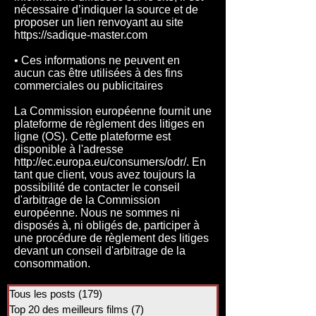
nécessaire d’indiquer la source et de
proposer un lien renvoyant au site
https://sadique-master.com
• Ces informations ne peuvent en
aucun cas être utilisées à des fins
commerciales ou publicitaires
La Commission européenne fournit une
plateforme de règlement des litiges en
ligne (OS). Cette plateforme est
disponible à l'adresse
http://ec.europa.eu/consumers/odr/.
En
tant que client, vous avez toujours la
possibilité de contacter le conseil
d'arbitrage de la Commission
européenne. Nous ne sommes ni
disposés à, ni obligés de, participer à
une procédure de règlement des litiges
devant un conseil d'arbitrage de la
consommation.
Tous les posts
(179)
179 posts
Top 20 des meilleurs films
(7)
7 posts