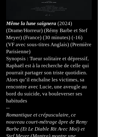
Même la lune saignera
(2024)
(Drame/Horreur) (Rémy Barbe et Stef
Meyer) (France) (30 minutes) (-16)
(VF avec sous-titres Anglais) (Première
Parisienne)
Synopsis : Tueur solitaire et dépressif,
Raphaël est à la recherche de celle qui
pourrait partager son triste quotidien.
Alors qu’il enchaîne les victimes, sa
rencontre avec Lucie, une aveugle au
bord du suicide, va bouleverser ses
habitudes
--
Romantique et crépusculaire, ce
nouveau court-métrage âpre de Remy
Barbe (Et Le Diable Rit Avec Moi) et
Stef Meyer (Mantra) montre une