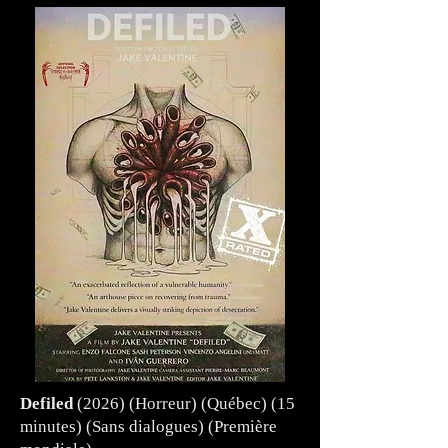
Defiled
(2026) (Horreur) (Québec) (15
minutes) (Sans dialogues) (Première