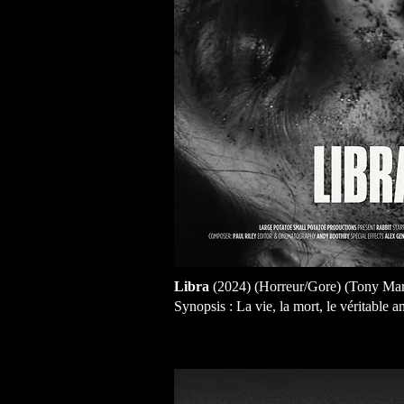
Libra
(2024) (Horreur/Gore) (Tony Ma
Synopsis : La vie, la mort, le véritabl