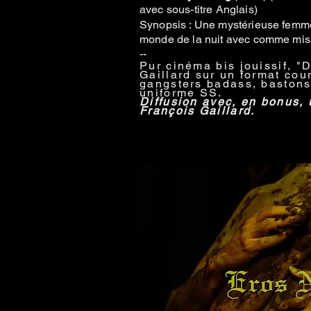
avec sous-titre Anglais)
Synopsis : Une mystérieuse femme a
monde de la nuit avec comme mi
--
Pur cinéma bis jouissif, "
Gaillard sur un format cou
gangsters badass, bastons
uniforme SS.
Diffusion avec, en bonus, u
François Gaillard.