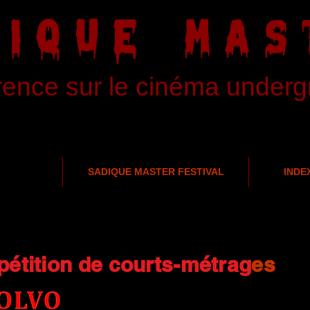
DIQUE MAS
rence sur le cinéma under
SADIQUE MASTER FESTIVAL
INDE
étition de courts-métrag
es