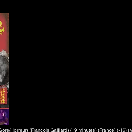
Gore/Horreur) (François Gaillard) (19 minutes) (France) (-16) (