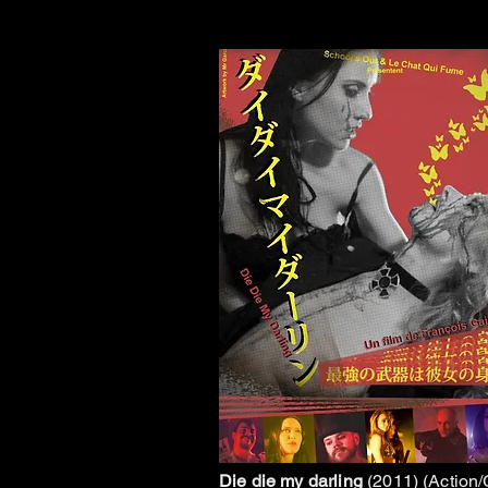
Die die my darling
(2011) (Action/