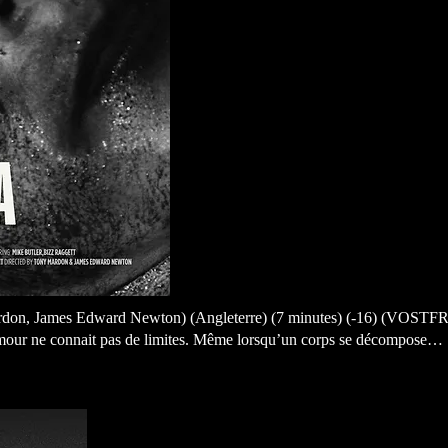
rdon, James Edward Newton) (Angleterre) (7 minutes) (-16) (VOSTFR
e amour ne connait pas de limites. Même lorsqu’un corps se décompose…