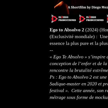
Ego to Absolvo 2
(2024) (Hor
(Exclusivité mondiale) : Une 
essence la plus pure et la plu
--
« Ego Te Absolvo » s’inspire
conception de l’enfer et de l
rencontre la brutalité extrê
Ps : Ego to Absolvo 2 est une
Sadique-master en 2020 et pr
festival ». Cette année, son r
métrage sous forme de mockum