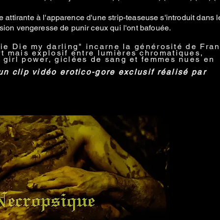
ttirante à l'apparence d'une strip-teaseuse s'introduit dans l
ssion
vengeresse
de punir ceux qui l'ont bafouée.
Die Die my darling" incarne la générosité de Fra
rt mais explosif entre
lumières
chromatiques,
 girl power, giclées de sang et femmes nues en
n clip vidéo erotico-gore exclusif réalisé par