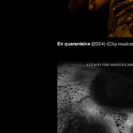
En
quarantaine
(
2024) (Clip music