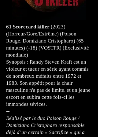
61 Scorecard killer
(2023)
(Horreur/Gore/Extrême) (Poison
Rouge, Domiziano Cristopharo) (65
minutes) (-18) (VOSTFR) (Exclusivité
mondiale)
Synopsis : Randy Steven Kraft est un
violeur et tueur en série ayant commis
de nombreux méfaits entre 1972 et
1983. Son appétit pour la chair
masculine n'a pas de limite, et un jeune
escort en subira cette fois-ci les
immondes sévices.
--
Réalisé par le duo Poison Rouge /
Domiziano Cristopharo responsable
déjà d’un certain « Sacrifice » qui a