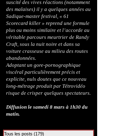
suscité des vives réactions (notamment
des malaises) il y a quelques années au
Sadique-master festival, « 61
Scorecard killer » reprend une formule
plus ou moins similaire et l’accorde au
véritable parcours meurtrier de Randy
Craft, sous la nuit noire et dans sa
voiture crasseuse au milieu des routes
abandonnées.
Adoptant un gore-pornographique
viscéral particulièrement précis et
explicite, nuls doutes que ce nouveau
long-métrage produit par Tétrovidéo
risque de crisper quelques spectateurs.
Diffusion le samedi 8 mars à 1h30 du
matin.
Tous les posts
(179)
179 posts